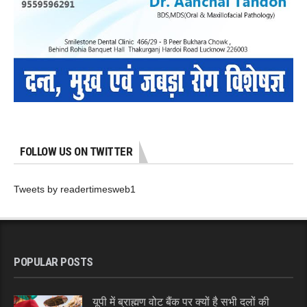
FOLLOW US ON TWITTER
Tweets by readertimesweb1
POPULAR POSTS
यूपी में ब्राह्मण वोट बैंक पर क्यों है सभी दलों की