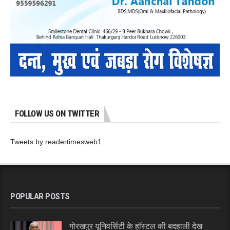
FOLLOW US ON TWITTER
Tweets by readertimesweb1
POPULAR POSTS
गोरखपुर यूनिवर्सिटी के हॉस्टल की बदहाली देख