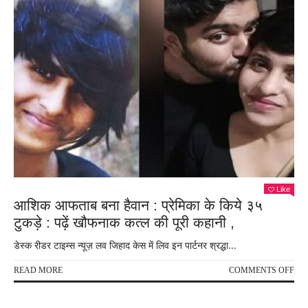
Like
आशिक आफताब बना हैवान : प्रेमिका के किये ३५
टुकड़े : पढ़ें खौफनाक कत्ल की पूरी कहानी ,
डेस्क रीडर टाइम्स न्यूज़ लव जिहाद केस में लिव इन पार्टनर श्रद्धा...
ON
READ MORE
COMMENTS OFF
आश
आफ