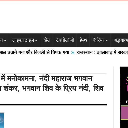
जन
लाइफस्टाइल
खेल
टेक्नोलॉजी
हेल्थ
कैरियर
अद्धयात्
»
उठाने गया और बिजली से चिपक गया
राजस्थान : झालावाड़ में सरकारी स्
 में मनोकामना
,
नंदी महाराज भगवान
न शंकर
,
भगवान शिव के प्रिय नंदी
,
शिव