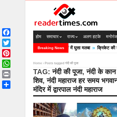
होम
समाचार
राज्य
अलग हटके
मनोरं
Facebook
»
रदेश में बादल फटने से तीन की मौत घरों में घुसा मलबा
क्रिकेट की बाल 
Breaking News
Twitter
Pinterest
Home
Posts tagged नंदी की पूजा
TAG:
नंदी की पूजा
,
नंदी के कान
WhatsApp
शिव
,
नंदी महाराज हर समय भगवा
Print
मंदिर में द्वारपाल नंदी महाराज
Share