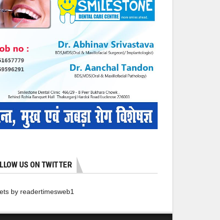
LLOW US ON TWITTER
ets by readertimesweb1