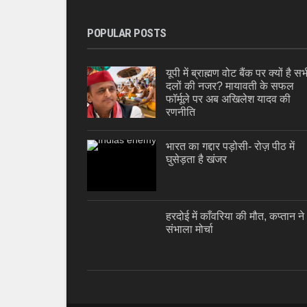
POPULAR POSTS
यूपी में ब्राह्मण वोट बैंक पर क्यों है सभ
दलों की नजर? मायावती के सफल
फॉर्मूले पर अब अखिलेश यादव की
रणनीति
भारत का गद्दार पड़ोसी- रोज़ पीठ में
घुसेड़ता है खंजर
हरदोई में काँवरिया की मौत, कप्तान ने
संभाला मोर्चा