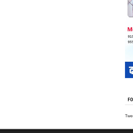
FO
Twe