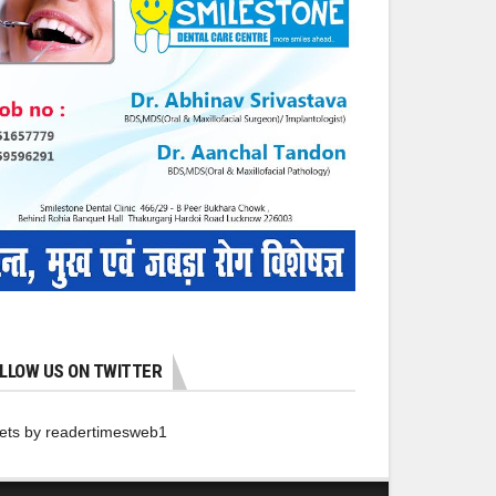
LLOW US ON TWITTER
ets by readertimesweb1