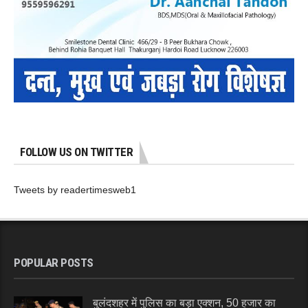
FOLLOW US ON TWITTER
Tweets by readertimesweb1
POPULAR POSTS
बुलंदशहर में पुलिस का बड़ा एक्शन, 50 हजार का