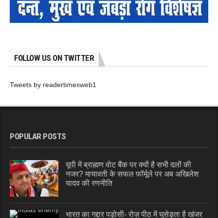
FOLLOW US ON TWITTER
Tweets by readertimesweb1
POPULAR POSTS
यूपी में ब्राह्मण वोट बैंक पर क्यों है सभी दलों की
नजर? मायावती के सफल फॉर्मूले पर अब अखिलेश
यादव की रणनीति
भारत का गद्दार पड़ोसी- रोज़ पीठ में घुसेड़ता है खंजर