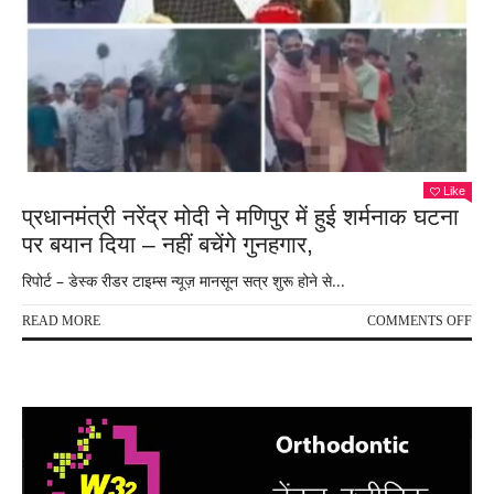
Like
प्रधानमंत्री नरेंद्र मोदी ने मणिपुर में हुई शर्मनाक घटना
पर बयान दिया – नहीं बचेंगे गुनहगार,
रिपोर्ट – डेस्क रीडर टाइम्स न्यूज़ मानसून सत्र शुरू होने से...
ON
READ MORE
COMMENTS OFF
प्रधा
नरेंद्
मोदी
ने
मणिप
में
हुई
शर्म