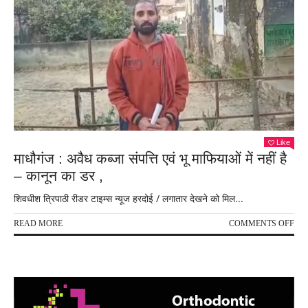
Like
माधौगंज : अवैध कब्जा संपत्ति एवं भू माफियाओं में नहीं है
– कानून का डर ,
शिवधीश त्रिपाठी रीडर टाइम्स न्यूज हरदोई / लगातार देखने को मिल...
ON
READ MORE
COMMENTS OFF
माधौ
:
अवै
कब्ज
संपत्
एवं