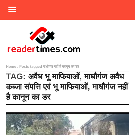
Home
Posts tagged माधौगंज नहीं है कानून का डर
TAG:
अवैध भू माफियाओं
,
माधौगंज अवैध
कब्जा संपत्ति एवं भू माफियाओं
,
माधौगंज नहीं
है कानून का डर