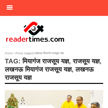
Home
Posts tagged लखनऊ मियागंज राजसूय यज्ञ
TAG:
मियागंज राजसूय यज्ञ
,
राजसूय यज्ञ
,
लखनऊ मियागंज राजसूय यज्ञ
,
लखनऊ
राजसूय यज्ञ