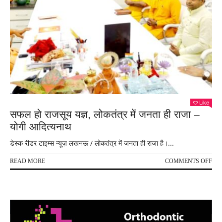
Like
सफल हो राजसूय यज्ञ, लोकतंत्र में जनता ही राजा –
योगी आदित्यनाथ
डेस्क रीडर टाइम्स न्यूज़ लखनऊ / लोकतंत्र में जनता ही राजा है।...
ON
READ MORE
COMMENTS OFF
सफ
हो
राजस
यज्ञ,
लोकत
में