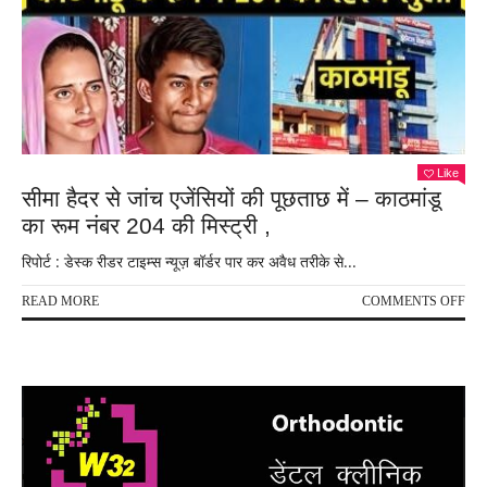
Like
सीमा हैदर से जांच एजेंसियों की पूछताछ में – काठमांडू
का रूम नंबर 204 की मिस्ट्री ,
रिपोर्ट : डेस्क रीडर टाइम्स न्यूज़ बॉर्डर पार कर अवैध तरीके से...
ON
READ MORE
COMMENTS OFF
सीमा
हैदर
से
जांच
एजेंस
की
पूछ
में
–