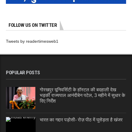
FOLLOW US ON TWITTER
Tweets by readertimesweb1
POPULAR POSTS
गोरखपुर यूनिवर्सिटी के हॉस्टल की बदहाली देख
भड़कीं राज्यपाल आनंदीबेन पटेल, 3 महीने में सुधार के
दिए निर्देश
भारत का गद्दार पड़ोसी- रोज़ पीठ में घुसेड़ता है खंजर