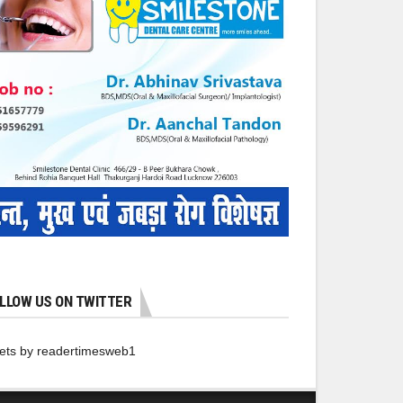
LLOW US ON TWITTER
ets by readertimesweb1