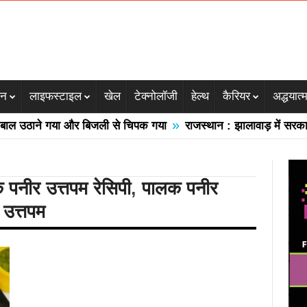
जन
लाइफस्टाइल
खेल
टेक्नोलॉजी
हेल्थ
कैरियर
अद्धयात्
»
 उठाने गया और बिजली से चिपक गया
राजस्थान : झालावाड़ में सरकारी स
 पनीर उत्तपम रेसिपी
,
पालक पनीर
 उत्तपम