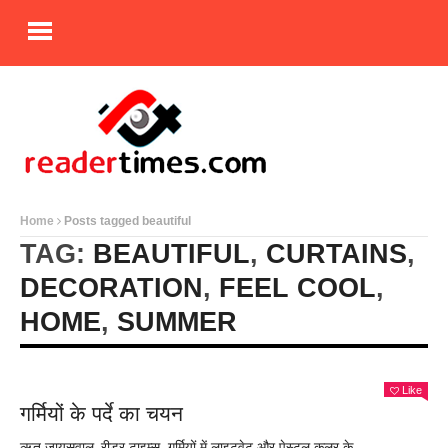
Home
Posts tagged beautiful
TAG:
BEAUTIFUL
,
CURTAINS
,
DECORATION
,
FEEL COOL
,
HOME
,
SUMMER
Like
गर्मियों के पर्दे का चयन
ऋतु जायसवाल, रीडर टाइम्स गर्मियों में लाइटवेट और पेस्टल कलर के...