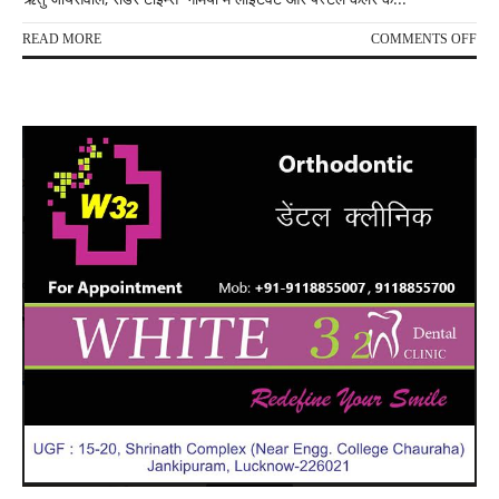
ON
READ MORE
COMMENTS OFF
गर्मिय
के
पर्दे
का
चयन