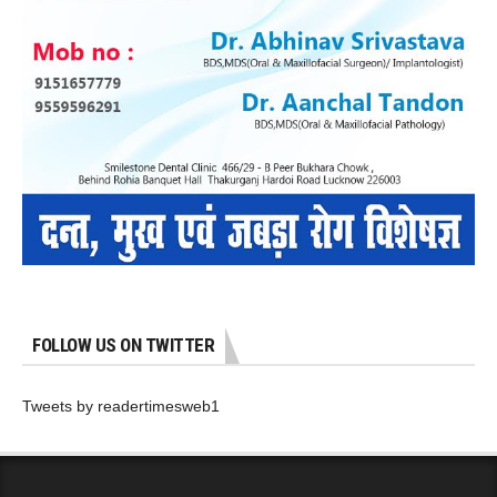
FOLLOW US ON TWITTER
Tweets by readertimesweb1