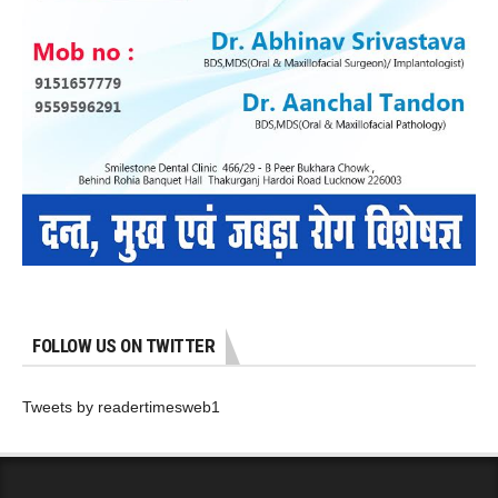
FOLLOW US ON TWITTER
Tweets by readertimesweb1