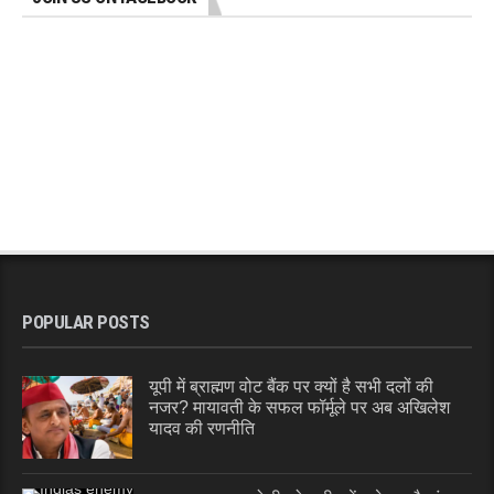
POPULAR POSTS
यूपी में ब्राह्मण वोट बैंक पर क्यों है सभी दलों की
नजर? मायावती के सफल फॉर्मूले पर अब अखिलेश
यादव की रणनीति