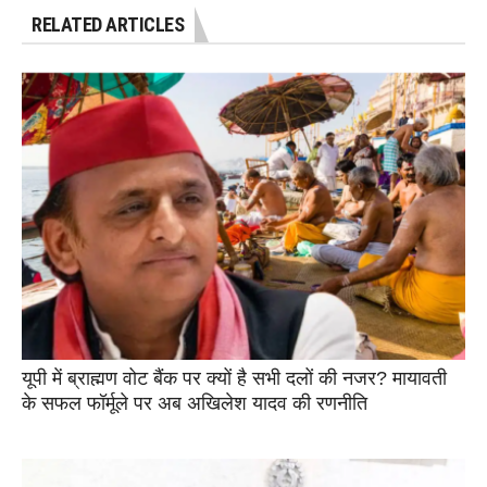
RELATED ARTICLES
यूपी में ब्राह्मण वोट बैंक पर क्यों है सभी दलों की नजर? मायावती
के सफल फॉर्मूले पर अब अखिलेश यादव की रणनीति