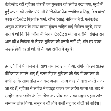
नरूला
कंटेस्टेंट रहीं युविका चौधरी का गुरूवार को संगीत रखा गया, मुंबई में
की
हुई
हुई कपल की संगीत सेरेमनी में ‘रोडीज’ फेम रणविजय सिंह, ‘बिग बॉस’
सगाई
एक्स कंटेस्टेंट प्रियांक शर्मा, रश्मि देसाई, मोनिका बेदी, गर्लफ्रेंड
अनुषा डांडेकर के साथ करण कुंद्रा सहित कई सेलेब्स पहुंचे, खास
बात ये थी कि ‘बिग बॉस’ में जिन कंटेस्टेंट्स मंदाना करीमी, रोशेल राव
और कीथ सिकेरा से प्रिंस-युविका की बनती नहीं थी, और हर वक्त
लड़ाई होती रहती थी, वो भी यहां संगीत में पहुंचे।
इन लोगों ने भी कपल के साथ जमकर डांस किया, संगीत के इनसाइड
वीडियोज सामने आए हैं, उनमें प्रिंस-युविका को गोद में उठाकर तो
कभी उनके साथ ढोल बजाकर अलग-अलग तरह से डांस करते नजर
आ रहे हैं, युविका ने संगीत में व्हाइट कलर का लहंगा पहना था, बाद में
उन्होंने डांस फ्लोर के लिए चेंज कर पीच कलर का लहंगा पहना और
जमकर डांस किया, ससुर ने की होने वाली बहू पर नोटों की बारिश |