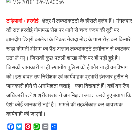
का पेड़
जिम्मेदार
अनजान
टड़ियावां / हरदोई :
क्षेत्र में लकडकट्टो के हौसले बुलंद हैं। मंगलवार
की रात हरदोई गोपामऊ रोड पर थाने से चन्द कदम की दूरी पर
ज्ञानदीप डिग्री कालेज के निकट नेवादा मोड़ के पास रोड़ कर किनारे
खड़ा कीमती शीशम का पेंड़ अज्ञात लकडकट्टे इत्मीनान से काटकर
उठा ले गए। जिसकी कुछ पतली शाखा मौके पर ही पड़ी हुई है।
जिसकी जानकारी ना ही स्थानीय पुलिस को है और ना ही वनविभाग
को।इस बावत उप निरीक्षक एवं कार्यवाहक प्रभारी इंतजार हुसैन ने
जानकारी होने से अनभिज्ञता जताई। कहा दिखवाते हैं।वहीं वन रेंज
अधिकारी रत्नेश श्रीवास्तव ने अनभिज्ञता ब्यक्त करते हुए बताया कि
ऐशी कोई जानकारी नहीं है। मामले की तहकीकात कर आवश्यक
कार्यवाही की जाएगी।
Facebook
Twitter
Pinterest
WhatsApp
Print
Share