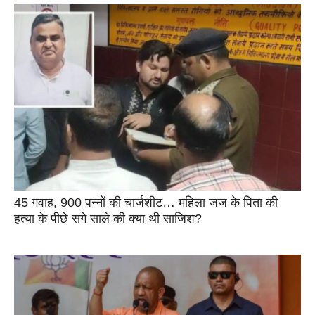
45 गवाह, 900 पन्नों की चार्जशीट… महिला जज के पिता की
हत्या के पीछे सगे साले की क्या थी साजिश?