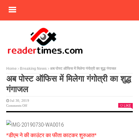
Home
Breaking News
अब पोस्ट ऑफिस में मिलेगा गंगोत्री का शुद्ध गंगाजल
अब पोस्ट ऑफिस में मिलेगा गंगोत्री का शुद्ध
गंगाजल
Jul 30, 2019
On
Comments Off
LIKE
अब
पोस्ट
ऑफिस
में
मिलेगा
*डीएम ने की काउंटर का फीता काटकर शुरुआत*
गंगोत्री