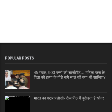
POPULAR POSTS
45 गवाह, 900 पन्नों की चार्जशीट… महिला जज के
पिता की हत्या के पीछे सगे साले की क्या थी साजिश?
भारत का गद्दार पड़ोसी- रोज़ पीठ में घुसेड़ता है खंजर