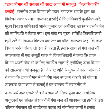
का
*डाक विभाग की सेवाओं की साख आज भी मजबूत : जिलाधिकारी*
शुद्ध
गंगाजल
हरदोई :
भारतीय डाक विभाग की पहल “गंगाजल आपके द्वार” का
विमोचन आज प्रधान डाकघर हरदोई में जिलाधिकारी पुलकित खरे,
मुख्य विकास अधिकारी आनंद कुमार, एवं अधीक्षक डाकघर एसके जैन
की उपस्थिति में किया गया l इस मौके पर मुख्य अतिथि जिलाधिकारी
श्री खरे ने गंगाजल वितरण काउंटर का फीता काटकर कहा कि डाक
विभाग अनेक सेवाएं तो देता ही रहता है, इसके साथ ही गंगा जल की
उपलब्धता भी एक अनूठी पहल हैl जिलाधिकारी ने कहा कि डाक
विभाग अपनी सेवाओं के लिए समर्पित रहता है, इसीलिए डाक विभाग
की साखआज भी मजबूत है l विशिष्ट अतिथि मुख्य विकास अधिकारी
ने कहा कि डाक विभाग में जो गंगा जल उपलब्ध कराने की योजना
डाकघरों के माध्यम से चलाई है वह वास्तव में सराहनीय है l
डाक अधीक्षक एसके जैन ने बताया की नित्य पूजा पाठ मांगलिक
अनुष्ठानों एवं सोलह संस्कारों में गंगा जल की आवश्यकता होती है, इस
पवित्र गंगाजल की उपादेयता महत्ता एवं मांगलिक कार्यों में इसके