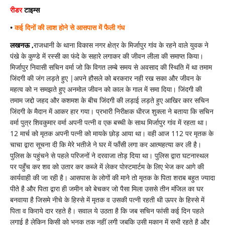
क्यों
रीडर
टाइम्स
•
कई दिनों की लाश होने से आसपास में फैली गंध
लखनऊ ,
राजधानी के थाना विकास नगर क्षेत्र के मिर्जापुर गांव के रहने वाले युवक ने
पंखे के कुण्डे में रस्सी का फंदे के सहारे लगाकर की जीवन लीला की समाप्त किया।
मिर्जापुर निवासी सचिन वर्मा जो कि विगत लम्बे समय से अवसाद की स्थिति में था तमाम
जिंदगी की जंग लड़ते हुए |अपने हौसले को बरकरार नही रख सका और जीवन के
महत्व को न समझते हुए अनमोल जीवन को काल के गाल में समा दिया। जिंदगी की
तमाम जद्दो जहद और कशमश के बीच जिंदगी की लड़ाई लड़ते हुए आखिर कार सचिन
जिंदगी के मैदान में आकर हार गया। प्रभारी निरीक्षक धीरज शुक्ला ने बताया कि सचिन
वर्मा पुत्र शिवकुमार वर्मा अपनी पत्नी व एक बच्ची के साथ मिर्जापुर गांव में रहता था।
12 मार्च को मृतक अपनी पत्नी को मायके छोड़ आया था। वही आज 112 पर मृतक के
चाचा द्वारा सूचना दी कि मेरे भतीजे ने घर में फाँसी लगा कर आत्महत्या कर ली है।
पुलिस के पहुंचने से पहले परिजनों ने दरवाजा तोड़ दिया था। पुलिस द्वारा घटनास्थल
पर पहुँच कर शव को उतार कर कब्जे में लेकर पोस्टमार्टम के लिए भेज कर आगे की
कार्यवाही की जा रही है। आसपास के लोगों की माने तो मृतक के पिता शराब बहुत ज्यादा
पीते है और पिता द्वारा ही जमीन को बेचकर जो पैसा मिला उससे तीन मंजिल का घर
बनवाया है जिसमे नीचे के हिस्से में मृतक व उसकी पत्नी रहती थी ऊपर के हिस्से में
पिता व किराये दार रहते है। सवाल ये उठता है कि जब सचिन फांसी कई दिन पहले
लगाई है लेकिन किसी को भनक तक नहीं लगी जबकि उसी मकान में सभी रहते है और