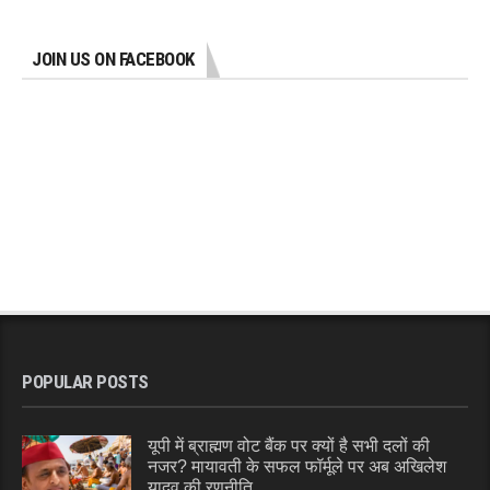
JOIN US ON FACEBOOK
POPULAR POSTS
यूपी में ब्राह्मण वोट बैंक पर क्यों है सभी दलों की
नजर? मायावती के सफल फॉर्मूले पर अब अखिलेश
यादव की रणनीति