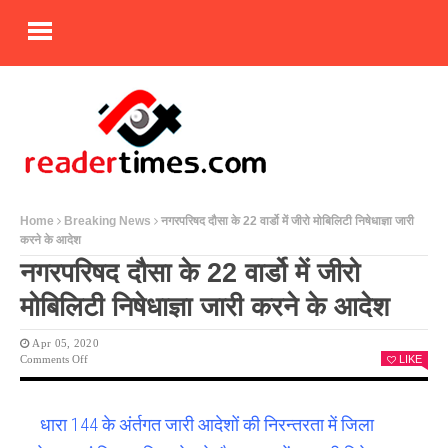
Home
Breaking News
नगरपरिषद दौसा के 22 वार्डो में जीरो मोबिलिटी निषेधाज्ञा जारी
करने के आदेश
नगरपरिषद दौसा के 22 वार्डो में जीरो
मोबिलिटी निषेधाज्ञा जारी करने के आदेश
Apr 05, 2020
On
Comments Off
LIKE
नगरपरिषद
दौसा
के
धारा 144 के अंर्तगत जारी आदेशों की निरन्तरता में जिला
22
वार्डो