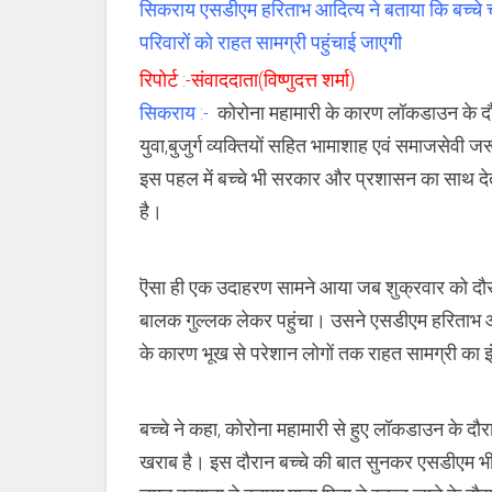
सिकराय एसडीएम हरिताभ आदित्य ने बताया कि बच्चे चम
पहुँचा
एसडीएम
परिवारों को राहत सामग्री पहुंचाई जाएगी
ऑफिस,बोला
अंकल
रिपोर्ट :-संवाददाता(विष्णुदत्त शर्मा)
कोई
गरीब
सिकराय :-
कोरोना महामारी के कारण लॉकडाउन के दौ
भूखा
न
युवा,बुजुर्ग व्यक्तियों सहित भामाशाह एवं समाजसेवी ज
रहे
इस पहल में बच्चे भी सरकार और प्रशासन का साथ देते
है।
ऎसा ही एक उदाहरण सामने आया जब शुक्रवार को दौस
बालक गुल्लक लेकर पहुंचा। उसने एसडीएम हरिताभ आ
के कारण भूख से परेशान लोगों तक राहत सामग्री का 
बच्चे ने कहा, कोरोना महामारी से हुए लॉकडाउन के द
खराब है। इस दौरान बच्चे की बात सुनकर एसडीएम भी