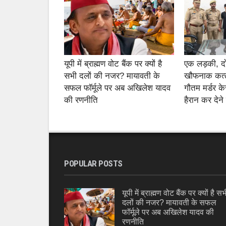
यूपी में ब्राह्मण वोट बैंक पर क्यों है
एक लड़की, 
सभी दलों की नजर? मायावती के
खौफनाक कत्ल
सफल फॉर्मूले पर अब अखिलेश यादव
गौतम मर्डर के
की रणनीति
हैरान कर देने
POPULAR POSTS
यूपी में ब्राह्मण वोट बैंक पर क्यों है सभ
दलों की नजर? मायावती के सफल
फॉर्मूले पर अब अखिलेश यादव की
रणनीति