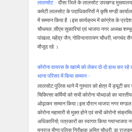
लालसोट :-
दौसा जिले के लालसोट उपखण्ड मुख्यालय प
किया
सम्मान
कमेटी लालसोट के पदाधिकारियों ने कृषि मण्डी कार्यालय
में सम्मान किया है ।इस कार्यक्रम में कांग्रेस के प्
चौथमल ,सीएम सुकारियां एवं भाजपा नगर अध्यक्ष शम्भूद
पांखला, महेंद्र जैन, गोविन्दनारायण चौधरी, भागचं
मौजूद रहे ।
कोरोना वायरस के खात्मे को लेकर दो-दो हाथ कर रहे को
थाना परिसर में किया सम्मान :-
लालसोट पुलिस थाने में गुरुवार को क्षेत्र में ड्यूटी 
चिकित्सा कर्मियो को सभी कोरोना योध्दाओ का भारतीय जनता
ओढ़ाकर सम्मान किया।इस दौरान भाजपा नगर मण्डल अध्य
कोरोना महामारी से मुक्त होने एवं सभी कोरोनो संक्रमि
अधिकारियो, पत्रकारों का स्वागत किया गया!भाजपा नगर
मनराज मीणा,पुलिस निरीक्षक अमित चौधरी, डा.राजकुमा