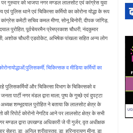
र गुरुवार को भाजपा नगर मण्डल लालसोट एवं कांग्रेस युवा
 एवं पुलिस थाने एवं चिकित्सा कर्मियो का कोरोना योद्धा के रूप
रदेश कांग्रेस कमेटी सचिव कमल मीणा, सोनू बिनोरी, दीपक जांगिड़,
याल पुरोहित, पूर्वचेयरमैन प्रेमप्रकाश चौधरी, नंदकुमार
द सैनी, अशोक चौधरी एडवोकेट, अभिषेक पांखला सहित अन्य लोग
रोनायोद्धाओं,पुलिसकर्मी, चिकित्सक व मीडिया कर्मियों का
कर रहे पुलिसकर्मियों और चिकित्सा विभाग के चिकित्सको व
 पार्टी नगर मंडल द्वारा माला, पुष्प के गुच्छे एवं दुपट्टा
क्ष शम्भूदयाल पुरोहित ने बताया कि लालसोट क्षेत्र के
तो की रिपोर्ट कोरोनो नेगटिव आने पर लालसोट क्षेत्र के सभी
 मण्डल द्वारा उपखण्ड अधिकारी जे पी गुर्जर, वृत अधीक्षक
र सेहरा, डा. अनिल श्रीवास्तव, डा. हरिनारायण मीना, डा.