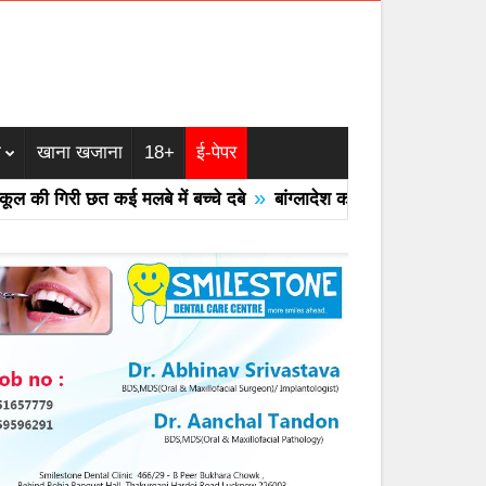
म
खाना खजाना
18+
ई-पेपर
»
ी गिरी छत कई मलबे में बच्चे दबे
बांग्लादेश का एयरफोर्स का F -7 ट्रेनर