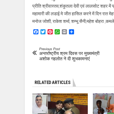
प्रीति श्रीवास्तव,शंकुतला देवी एवं लालसोट शहर मे
महामारी की लडाई मे जीत हासिल करने में दिन रात मेहन
मनोज जोशी, राकेश शर्मा, शम्भू सैनी,महेश बोहरा ,कमल
Facebook
Twitter
Pinterest
WhatsApp
Print
Share
Previous Post
अन्तर्राष्ट्रीय श्रम दिवस पर मुख्यमंत्री
अशोक गहलोत ने दी शुभकामनाएं
RELATED ARTICLES