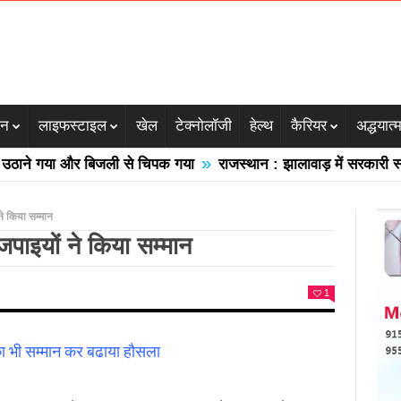
जन
लाइफस्टाइल
खेल
टेक्नोलॉजी
हेल्थ
कैरियर
अद्धयात्
»
े गया और बिजली से चिपक गया
राजस्थान : झालावाड़ में सरकारी स्कूल क
ने किया सम्मान
ाजपाइयों ने किया सम्मान
1
न कर बढाया हौसला