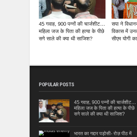
45 गवाह, 900 पन्नों की चार्जशीट…
सपा ने विधान
महिला जज के पिता की हत्या के पीछे
विकास में उन
सगे साले की क्या थी साजिश?
सीएम योगी का
POPULAR POSTS
45 गवाह, 900 पन्नों की चार्जशीट…
महिला जज के पिता की हत्या के पीछे
सगे साले की क्या थी साजिश?
भारत का गद्दार पड़ोसी- रोज़ पीठ में