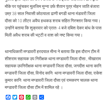
मौके पर पहुंचकर मुलजिम मुन्ना उर्फ शैतान पुत्र मोहन जाति बंजारा
उम्र 38 साल निवासी कोठयाला ढाणी बगडी थाना मंडावरी जिला
दौसा को 10 लीटर अवैघ हथकड शराब सहित गिरफ्तार किया गया।
उन्होंने बताया कि शुक्रवार को प्रातः 4 बजे दबिश देकर बांध के पास
मिली अवैध शराब की भट्टी व वाश को नष्ट किया गया।
थानाधिकारी मण्डावरी हरदयाल मीना ने बताया कि इस दौरान टीम में
शीशराम सहायक उप निरीक्षक थाना मण्डावरी जिला दौसा , भीखाराम
सहायक उपनिरीक्षक थाना मण्डावरी जिला दौसा, जगदीश थाना कानि.
मण्डावरी जिला दौसा, विनोद कानि. थाना मण्डावरी जिला दौसा, राकेश
कुमार कानि. थाना मण्डावरी जिला दौसा एवं रामकरण चालक थाना
मण्डावरी जिला दौसा टीम में शामिल रहे ।
Facebook
Twitter
Pinterest
WhatsApp
Print
Share