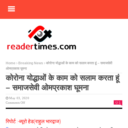
Home
Breaking News
कोरोना योद्धाओं के काम को सलाम करता हूं – समाजसेवी
ओमप्रकाश घूमना
कोरोना योद्धाओं के काम को सलाम करता हूं
– समाजसेवी ओमप्रकाश घूमना
May 03, 2020
On
Comments Off
1
कोरोना
योद्धाओं
के
रिपोर्ट :-ब्यूरो हेड(राहुल भारद्वाज)
काम
को