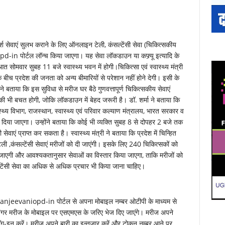
र्श सेवाएं सुलभ कराने के लिए ऑनलाइन टेली, कंसल्टेंसी सेवा (चिकित्सकीय
-in पोर्टल लॉन्च किया जाएगा। यह सेवा लॉकडाउन या कफ्र्यू इत्यादि के
मवार सुबह 11 बजे स्वास्थ्य भवन में होगी।चिकित्सा एवं स्वास्थ्य मंत्री
के बीच प्रदेश की जनता को अन्य बीमारियों से परेशान नहीं होने देगी। इसी के
े बताया कि इस सुविधा से मरीज घर बैठे गुणवत्तापूर्ण चिकित्सकीय सेवाएं
की भी बचत होगी, जोकि लॉकडाउन में बेहद जरूरी है। डॉ. शर्मा ने बताया कि
वास्थ्य विभाग, राजस्थान, स्वास्थ्य एवं परिवार कल्याण मंत्रालय, भारत सरकार व
 दिया जाएगा। उन्होंने बताया कि कोई भी व्यक्ति सुबह 8 से दोपहर 2 बजे तक
 सेवाएं प्राप्त कर सकता है। स्वास्थ्य मंत्री ने बताया कि प्रदेश में चिन्हित
ली ,कंसल्टेंसी सेवाएं मरीजों को दी जाएंगी। इसके लिए 240 चिकित्सकों को
ी जाएगी और आवश्यकतानुसार सेवाओं का विस्तार किया जाएगा, ताकि मरीजों को
न्सल्टेंसी सेवा का अधिक से अधिक प्रचार भी किया जाना चाहिए।
sanjeevaniopd-in पोर्टल से अपना मोबाइल नम्बर ओटीपी के माध्यम से
गर मरीज के मोबाइल पर एसएमएस के जरिए भेज दिए जाएंगे। मरीज अपने
लॉग-इन करें। मरीज अपने बारी का इन्तजार करें और टोकन नम्बर आने पर