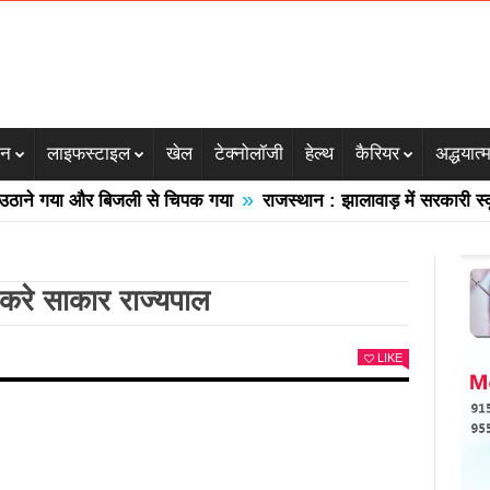
जन
लाइफस्टाइल
खेल
टेक्नोलॉजी
हेल्थ
कैरियर
अद्धयात्
»
 गया और बिजली से चिपक गया
राजस्थान : झालावाड़ में सरकारी स्कूल की
 करे साकार राज्यपाल
LIKE