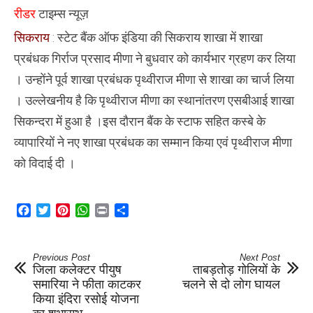
गिर्राज
रीडर
टाइम्स न्यूज़
प्रसाद
मीणा
सिकराय
: स्टेट बैंक ऑफ इंडिया की सिकराय शाखा में शाखा
ने
ग्रहण
प्रबंधक गिर्राज प्रसाद मीणा ने बुधवार को कार्यभार ग्रहण कर लिया
किया
कार्यभार
। उन्होंने पूर्व शाखा प्रबंधक पृथ्वीराज मीणा से शाखा का चार्ज लिया
। उल्लेखनीय है कि पृथ्वीराज मीणा का स्थानांतरण एसबीआई शाखा
सिकन्दरा में हुआ है ।इस दौरान बैंक के स्टाफ सहित कस्बे के
व्यापारियों ने नए शाखा प्रबंधक का सम्मान किया एवं पृथ्वीराज मीणा
को विदाई दी ।
Facebook
Twitter
Pinterest
WhatsApp
Print
Share
Previous Post
Next Post
जिला कलेक्टर पीयुष
ताबड़तोड़ गोलियों के
समारिया ने फीता काटकर
चलने से दो लोग घायल
किया इंदिरा रसोई योजना