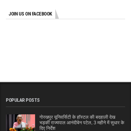
JOIN US ON FACEBOOK
POPULAR POSTS
गोरखपुर यूनिवर्सिटी के हॉस्टल की बदहाली देख
भड़कीं राज्यपाल आनंदीबेन पटेल, 3 महीने में सुधार के
दिए निर्देश