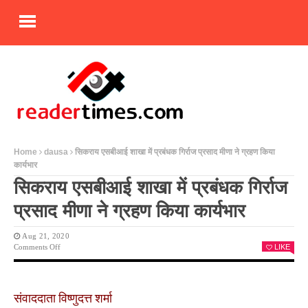
Home
dausa
सिकराय एसबीआई शाखा में प्रबंधक गिर्राज प्रसाद मीणा ने ग्रहण किया
कार्यभार
सिकराय एसबीआई शाखा में प्रबंधक गिर्राज
प्रसाद मीणा ने ग्रहण किया कार्यभार
Aug 21, 2020
On
Comments Off
LIKE
सिकराय
एसबीआई
शाखा
में
संवाददाता विष्णुदत्त शर्मा
प्रबंधक