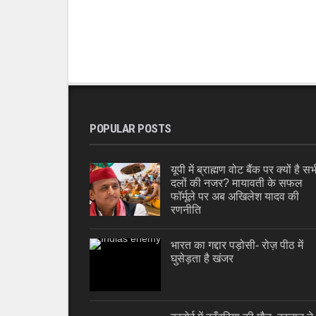
POPULAR POSTS
यूपी में ब्राह्मण वोट बैंक पर क्यों है सभ
दलों की नजर? मायावती के सफल
फॉर्मूले पर अब अखिलेश यादव की
रणनीति
भारत का गद्दार पड़ोसी- रोज़ पीठ में
घुसेड़ता है खंजर