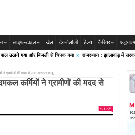
जन
लाइफस्टाइल
खेल
टेक्नोलॉजी
हेल्थ
कैरियर
अद्धयात्
»
 उठाने गया और बिजली से चिपक गया
राजस्थान : झालावाड़ में सरकारी स्
ं ने ग्रामीणों की मदद से पाया आग पर काबू
कल कर्मियों ने ग्रामीणों की मदद से
LIKE