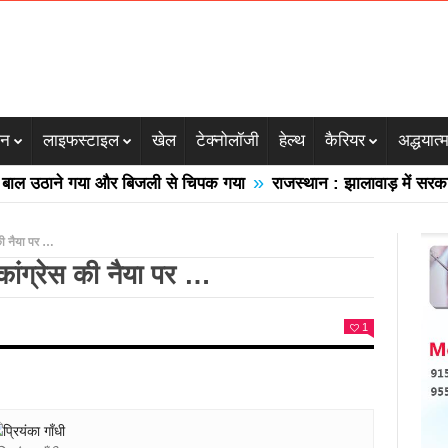
जन
लाइफस्टाइल
खेल
टेक्नोलॉजी
हेल्थ
कैरियर
अद्धयात्
»
 उठाने गया और बिजली से चिपक गया
राजस्थान : झालावाड़ में सरकारी स्
 की नैया पर …
 कांग्रेस की नैया पर …
1