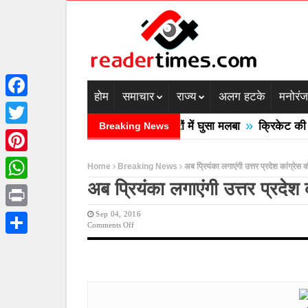
होम
समाचार
राज्य
अलग हटके
मनोरं
Facebook
»
रदेश में बादल फटने से तीन की मौत घरों में घुसा मलबा
क्रिकेट की बाल
Breaking News
Twitter
Pinterest
Home
Breaking News
अब प्रियंका लगाएंगी उत्तर प्रदेश कांग्रेस
अब प्रियंका लगाएंगी उत्तर प्रदेश
WhatsApp
Sep 04, 2016
Print
On
Comments Off
अब
Share
प्रियंका
लगाएंगी
उत्तर
प्रदेश
कांग्रेस
की