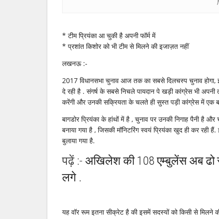
प
नैया
पर
…
* टीम प्रियंका आ चुकी है अपनी फॉर्म में
* प्रशांत किशोर को भी टीम से मिलने की इजाज़त नहीं
लखनऊ :-
2017 विधानसभा चुनाव आज तक का सबसे दिलचस्प चुनाव होगा, इसमें
दे रही है . संगर्ष के सबसे निचले पायदान पे खड़ी कांग्रेस भी अपनी त
करेंगी और उनकी सक्रियता के चलते ही सुस्त पड़ी कांग्रेस में एक 
बागडोर प्रियंका के हांथों में है , चुनाव पर उनकी निगाह पैनी है औ
बनाया गया है , जिसकी मॉनिटरिंग स्वयं प्रियंका खुद ही कर रही है
बुलाया गया है.
पढ़ें :-
अखिलेश की 108 एम्बुलेंस अब ढो रही ह
लगे .
यह वॉर रूम इतना सीक्रेट है की इसमें सदस्यों को किसी से मिलने क