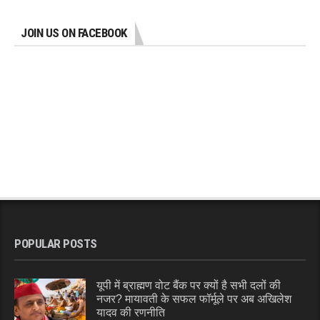
JOIN US ON FACEBOOK
POPULAR POSTS
यूपी में ब्राह्मण वोट बैंक पर क्यों है सभी दलों की
नजर? मायावती के सफल फॉर्मूले पर अब अखिलेश
यादव की रणनीति