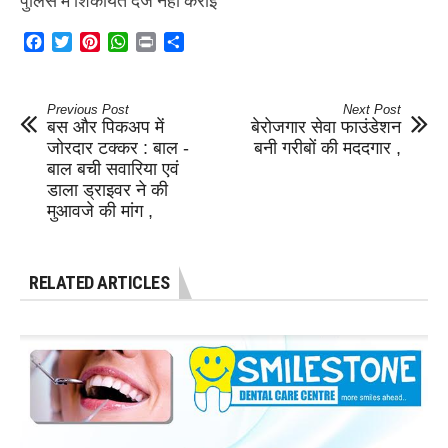
पुलिस में शिकायत दर्ज नहीं कराई
Facebook
Twitter
Pinterest
WhatsApp
Print
Share
Previous Post
Next Post
बस और पिकअप में
बेरोजगार सेवा फाउंडेशन
जोरदार टक्कर : बाल -
बनी गरीबों की मददगार ,
बाल बची सवारिया एवं
डाला ड्राइवर ने की
मुआवजे की मांग ,
RELATED ARTICLES