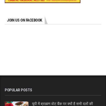
JOIN US ON FACEBOOK
POPULAR POSTS
यूपी में ब्राह्मण वोट बैंक पर क्यों है सभी दलों की