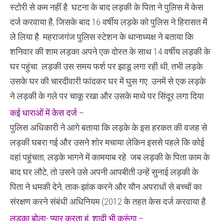
स्टोरी से कम नहीं है. घटना के बाद लड़की के पिता ने पुलिस में केस
दर्ज करवाया है, जिसके बाद 16 वर्षीय लड़के को पुलिस ने हिरासत में
ले लिया है. महराजगंज पुलिस स्टेशन के थानाध्यक्ष ने बताया कि
शनिवार की शाम लड़का अपने एक दोस्त के साथ 14 वर्षीय लड़की के
घर पहुंचा. लड़की उस समय फर्श पर झाडू लगा रही थी, तभी लड़के
उसके घर की चारदीवारी फांदकर घर में घुस गए. उनमें से एक लड़के
ने लड़की के गले पर चाकू रखा और उसके माथे पर सिंदूर लगा दिया.
कई धाराओं में केस दर्ज –
पुलिस अधिकारी ने आगे बताया कि लड़के के इस हरकत की वजह से
लड़की घबरा गई और उसने शोर मचाया लेकिन इससे पहले कि कोई
वहां पहुंचता, लड़के भागने में कामयाब रहे. जब लड़की के पिता काम के
बाद घर लौटे, तो उसने उसे अपनी आपबीती उन्हें सुनाई.लड़की के
पिता ने धमकी देने, ताक-झांक करने और यौन अपराधों से बच्चों का
संरक्षण करने संबंधी अधिनियम (2012 के तहत केस दर्ज करवाया है.
लड़का बोला- प्यार करता हूं, शादी भी करूंगा –