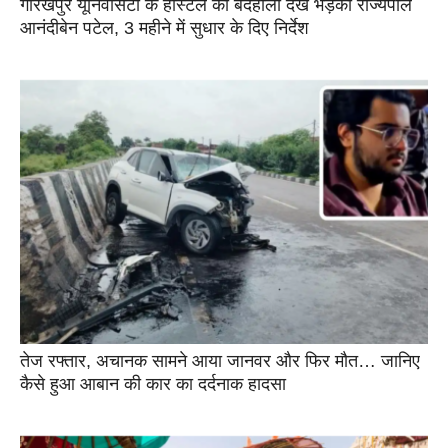
गोरखपुर यूनिवर्सिटी के हॉस्टल की बदहाली देख भड़कीं राज्यपाल
आनंदीबेन पटेल, 3 महीने में सुधार के दिए निर्देश
तेज रफ्तार, अचानक सामने आया जानवर और फिर मौत… जानिए
कैसे हुआ आबान की कार का दर्दनाक हादसा