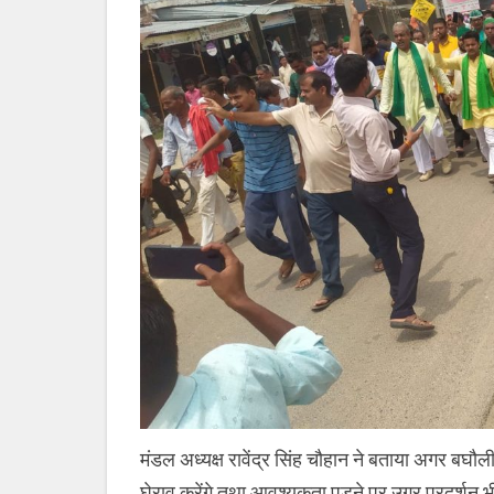
मंडल अध्यक्ष रावेंद्र सिंह चौहान ने बताया अगर बघौली
घेराव करेंगे तथा आवश्यकता पड़ने पर उग्र प्रदर्शन 