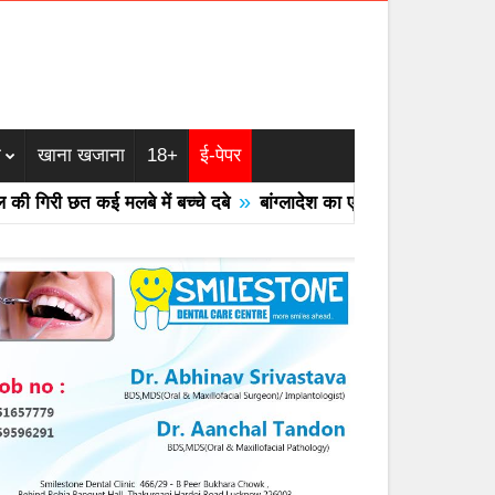
म
खाना खजाना
18+
ई-पेपर
»
 मलबे में बच्चे दबे
बांग्लादेश का एयरफोर्स का F -7 ट्रेनर विमान क्रैश