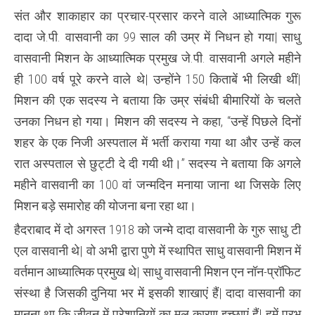
वासवानी
संत और शाकाहार का प्रचार-प्रसार करने वाले आध्यात्मिक गुरू
का
पुणे
दादा जे.पी. वासवानी का 99 साल की उम्र में निधन हो गया| साधु
में
निधन
वासवानी मिशन के आध्यात्मिक प्रमुख जे.पी. वासवानी अगले महीने
ही 100 वर्ष पूरे करने वाले थे| उन्होंने 150 किताबें भी लिखी थीं|
मिशन की एक सदस्य ने बताया कि उम्र संबंधी बीमारियों के चलते
उनका निधन हो गया। मिशन की सदस्य ने कहा, “उन्हें पिछले दिनों
शहर के एक निजी अस्पताल में भर्ती कराया गया था और उन्हें कल
रात अस्पताल से छुट्टी दे दी गयी थी।” सदस्य ने बताया कि अगले
महीने वासवानी का 100 वां जन्मदिन मनाया जाना था जिसके लिए
मिशन बड़े समारोह की योजना बना रहा था।
हैदराबाद में दो अगस्त 1918 को जन्मे दादा वासवानी के गुरु साधु टी
एल वासवानी थे| वो अभी द्वारा पुणे में स्थापित साधु वासवानी मिशन में
वर्तमान आध्यात्मिक प्रमुख थे| साधु वासवानी मिशन एन नॉन-प्रॉफिट
संस्था है जिसकी दुनिया भर में इसकी शाखाएं हैं| दादा वासवानी का
मानना था कि जीवन में परेशानियों का मूल कारण इच्छाएं हैं| हमें प्रभु