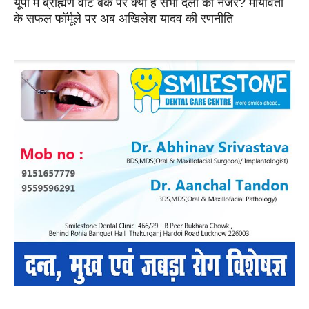
यूपी में ब्राह्मण वोट बैंक पर क्यों है सभी दलों की नजर? मायावती
के सफल फॉर्मूले पर अब अखिलेश यादव की रणनीति