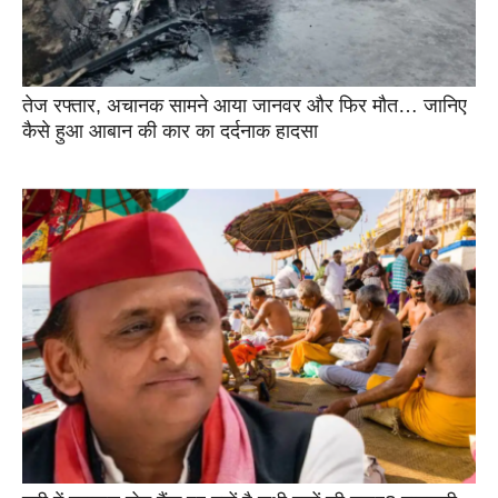
तेज रफ्तार, अचानक सामने आया जानवर और फिर मौत… जानिए
कैसे हुआ आबान की कार का दर्दनाक हादसा