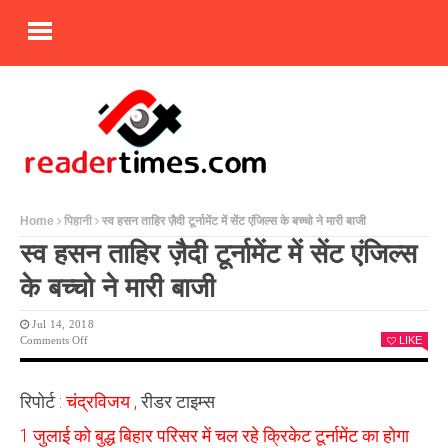
Home
पिहानी
स्व हसन ताहिर ज़ैदी टूर्नामेंट में सेंट एंजिल्स के बच्चो ने मारी बाजी
स्व हसन ताहिर ज़ैदी टूर्नामेंट में सेंट एंजिल्स
के बच्चो ने मारी बाजी
Jul 14, 2018
On
Comments Off
LIKE
स्व
हसन
ताहिर
रिपोर्ट :
चंद्रविजय ,
रीडर टाइम्स
ज़ैदी
टूर्नामेंट
1 जुलाई को बुद्ध बिहार परिसर में चल रहे क्रिकेट टूर्नामेंट का होगा
में