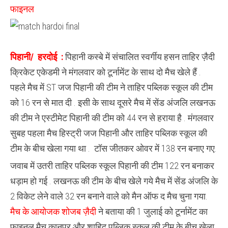
सेंट
फाइनल
एंजिल्स
के बच्चो
ने
मारी
बाजी
पिहानी/ हरदोई :
पिहानी कस्बे में संचालित स्वर्गीय हसन ताहिर ज़ैदी
क्रिकेट एकेडमी ने मंगलवार को टूर्नामेंट के साथ दो मैच खेले हैं .
पहले मैच में ST जज पिहानी की टीम ने ताहिर पब्लिक स्कूल की टीम
को 16 रन से मात दी . इसी के साथ दूसरे मैच में सेंड अंजलि लखनऊ
की टीम ने एस्टीमेट पिहानी की टीम को 44 रन से हराया है . मंगलवार
सुबह पहला मैच हिस्ट्री जज पिहानी और ताहिर पब्लिक स्कूल की
टीम के बीच खेला गया था . टॉस जीतकर ओवर में 138 रन बनाए गए.
जवाब में उतरी ताहिर पब्लिक स्कूल पिहानी की टीम 122 रन बनाकर
धड़ाम हो गई . लखनऊ की टीम के बीच खेले गये मैच में सेंड अंजलि के
2 विकेट लेने वाले 32 रन बनाने वाले को मैन ऑफ द मैच चुना गया.
मैच के आयोजक शोजब ज़ैदी
ने बताया की 1 जुलाई को टूर्नामेंट का
फाइनल मैच कानपुर और शाहिद पब्लिक स्कूल की टीम के बीच खेला