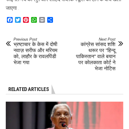
जाएगा .
Facebook
Twitter
Pinterest
WhatsApp
Print
Share
Previous Post
Next Post
भ्रष्टाचार के केस में दोषी
कांग्रेस सांसद शशि
नवाज़ सरीफ और मरियम
थरूर पर "हिन्दू
को, लाहौर के रावलपिंडी
पाकिस्तान" वाले बयान
भेजा गया
पर कोलकाता कोर्ट ने
भेजा नोटिस
RELATED ARTICLES