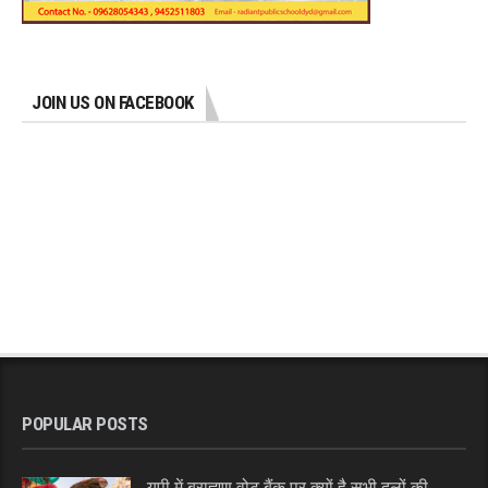
JOIN US ON FACEBOOK
POPULAR POSTS
यूपी में ब्राह्मण वोट बैंक पर क्यों है सभी दलों की