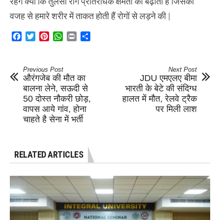
रहेंगे क्यों कि तुलसी रोग प्रतिरोधक क्षमता को बढ़ाती है जिसकी
वजह से हमारे शरीर में ताकत होती हैं रोगों से लड़ने की |
Facebook
Twitter
Pinterest
WhatsApp
Print
Share
Previous Post
Next Post
औरंगजेब की मौत का
JDU एमएलए बीमा
बालना लेने, सऊदी से
भारती के बेटे की संदिग्ध
50 दोस्त नौकरी छोड़,
हालत में मौत, रेलवे ट्रैक
वापस आये गांव, होना
पर मिली लाश
चाहते है सेना में भर्ती
RELATED ARTICLES