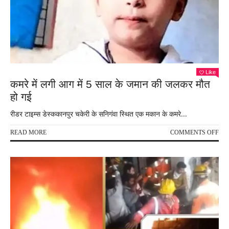
कत्ल
Like
कमरे में लगी आग में 5 साल के जमान की जलकर मौत
हो गई
रीडर टाइम्स डेस्ककानपुर चकेरी के सनिगंवा स्थित एक मकान के कमरे...
ON
READ MORE
COMMENTS OFF
कमरे
में
लगी
आग
में
5
साल
के
जमा
की