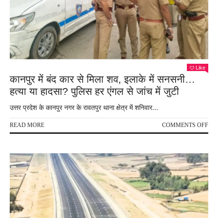
Like
कानपुर में बंद कार से मिला शव, इलाके में सनसनी…
हत्या या हादसा? पुलिस हर एंगल से जांच में जुटी
उत्तर प्रदेश के कानपुर नगर के रावतपुर थाना क्षेत्र में शनिवार...
ON
READ MORE
COMMENTS OFF
कानप
में
बंद
कार
से
मिला
शव,
इलाक
में
सन