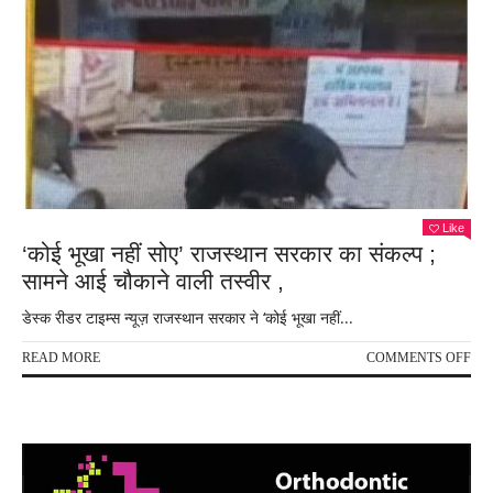
Like
‘कोई भूखा नहीं सोए’ राजस्थान सरकार का संकल्प ;
सामने आई चौकाने वाली तस्वीर ,
डेस्क रीडर टाइम्स न्यूज़ राजस्थान सरकार ने ‘कोई भूखा नहीं...
ON
READ MORE
COMMENTS OFF
‘को
भूखा
नहीं
सोए’
राजस
सरक