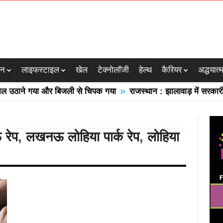
जन
लाइफस्टाइल
खेल
टेक्नोलॉजी
हेल्थ
कैरियर
अद्धयात्
»
ठाने गया और बिजली से चिपक गया
राजस्थान : झालावाड़ में सरकारी स्कू
रेप
,
लखनऊ लोहिया पार्क रेप
,
लोहिया