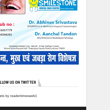
LLOW US ON TWITTER
ets by readertimesweb1