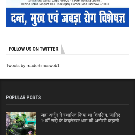
FOLLOW US ON TWITTER
Tweets by readertimesweb1
POPULAR POSTS
जहां अर्जुन ने स्थापित किया था शिवलिंग, जानिए
10वीं सदी के केदारेश्वर धाम की अनोखी कहानी