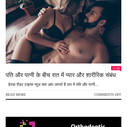
15
पति और पत्नी के बीच रात में प्यार और शारीरिक संबंध
डेस्क रीडर टाइम्स न्यूज़ क्या आप जानते हैं रात में पति और पत्नी...
ON
READ MORE
COMMENTS OFF
पति
और
पत्नी
के
बीच
रात