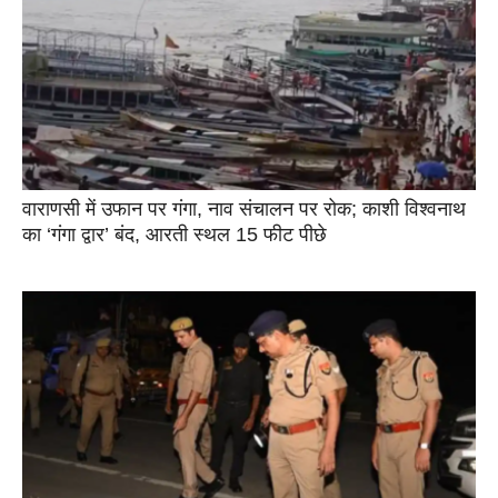
वाराणसी में उफान पर गंगा, नाव संचालन पर रोक; काशी विश्वनाथ
का ‘गंगा द्वार’ बंद, आरती स्थल 15 फीट पीछे