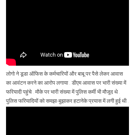
लोगो ने डूडा ऑफिस के कर्मचारियों और बाबू पर पैसे लेकर आवास
का आवंटन करने का आरोप लगाया . डीएम आवास पर भारी संख्या में
फरियादी पहुंचे . मौके पर भारी संख्या में पुलिस कर्मी भी मौजूद थे .
पुलिस फरियादियों को समझा-बुझाकर हटानेके प्रयास में लगी हुई थी .