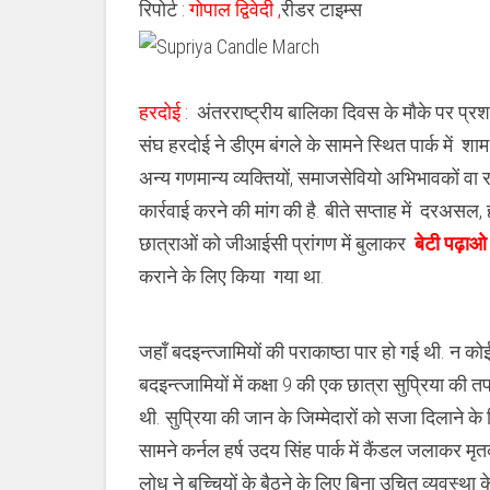
रिपोर्ट :
गोपाल द्विवेदी ,
रीडर टाइम्स
संघ
हरदोई
ने
डी०
एम०
आवास
हरदोई :
अंतरराष्ट्रीय बालिका दिवस के मौके पर प्
के
सामने
संघ हरदोई ने डीएम बंगले के सामने स्थित पार्क में श
की
शोक
अन्य गणमान्य व्यक्तियों, समाजसेवियो अभिभावकों वा 
सभा
कार्रवाई करने की मांग की है. बीते सप्ताह में दरअसल
छात्राओं को जीआईसी प्रांगण में बुलाकर
बेटी पढ़ाओ
कराने के लिए किया गया था.
जहाँ बदइन्त्जामियों की पराकाष्ठा पार हो गई थी. न को
बदइन्त्जामियों में कक्षा 9 की एक छात्रा सुप्रिया की 
थी. सुप्रिया की जान के जिम्मेदारों को सजा दिलाने के ल
सामने कर्नल हर्ष उदय सिंह पार्क में कैंडल जलाकर मृतक 
लोध ने बच्चियों के बैठने के लिए बिना उचित व्यवस्