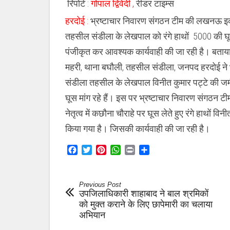
रिपोर्ट :
गोपाल द्विवेदी ,
रीडर टाइम्स
हरदोई :
भ्रष्टाचार निवारण संगठन टीम की लखनऊ इकाई 
तहसील संडीला के लेखपाल को रंगे हाथों 5000 की घू
पंजीकृत कर आवश्यक कार्यवाही की जा रही है। बताया 
महरी, थाना बघौली, तहसील संडीला, जनपद हरदोई ने 
संडीला तहसील के लेखपाल विनीत कुमार पट्टे की जम
घूस मांग रहे हैं। इस पर भ्रष्टाचार निवारण संगठन टी
नेतृत्व में कछौना चौराहे पर घूस लेते हुए रंगे हाथों 
किया गया है। जिसकी कार्यवाही की जा रही है।
Facebook
Twitter
Pinterest
WhatsApp
Print
Share
Previous Post
उपजिलाधिकारी शाहाबाद ने बाल श्रमिकों
को मुक्त कराने के लिए छापेमारी का चलाया
अभियान