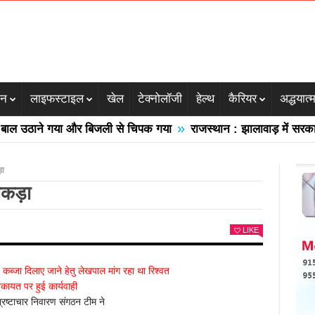
जन
लाइफस्टाइल
खेल
टेक्नोलॉजी
हेल्थ
कैरियर
अद्धयात्
»
उठाने गया और बिजली से चिपक गया
राजस्थान : झालावाड़ में सरकारी स्क
़ा
पकड़ा
LIKE
 कब्जा दिलाए जाने हेतु लेखपाल मांग रहा था रिश्वत
िकायत पर हुई कार्यवाही