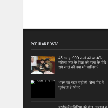
POPULAR POSTS
45 गवाह, 900 पन्नों की चार्जशीट…
महिला जज के पिता की हत्या के पीछे
सगे साले की क्या थी साजिश?
भारत का गद्दार पड़ोसी- रोज़ पीठ में
घुसेड़ता है खंजर
हरदोई में काँवरिया की मौत, कप्तान ने