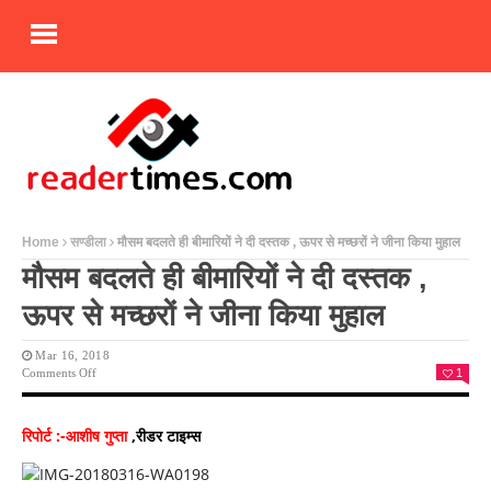
Home
सण्डीला
मौसम बदलते ही बीमारियों ने दी दस्तक , ऊपर से मच्छरों ने जीना किया मुहाल
मौसम बदलते ही बीमारियों ने दी दस्तक ,
ऊपर से मच्छरों ने जीना किया मुहाल
Mar 16, 2018
On
Comments Off
1
मौसम
बदलते
ही
रिपोर्ट :-आशीष गुप्ता
,रीडर टाइम्स
बीमारियों
ने
दी