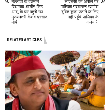
मल्लावॉ के वर्तमान
सीएचसी की अपील पर
विधायक आशीष सिंह
पालिका प्रशासन खामोश
आशू के घर पहुंचे उप
दूषित कूड़ा उठाने के लिए
मुख्यमंत्री केशव प्रसाद
नहीं पहुँचे पालिका के
मोर्य
कर्मचारी
RELATED ARTICLES