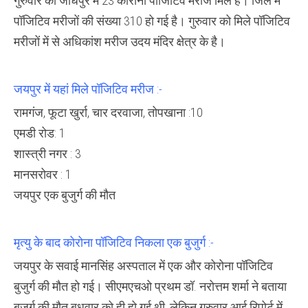
गुरुवार को जोधपुर में 23 कोरोना पॉजिटिव मरीज मिले है। जिले में
पॉजिटिव मरीजों की संख्या 310 हो गई है। गुरुवार को मिले पॉजिटिव
मरीजों में से अधिकांश मरीज उदय मंदिर क्षेत्र के है।
जयपुर में यहां मिले पॉजिटिव मरीज :-
रामगंज, फूटा खुर्रा, चार दरवाजा, तोपखाना :10
एमडी रोड: 1
शास्त्री नगर : 3
मानसरोवर : 1
जयपुर एक बुजुर्ग की मौत
मृत्यु के बाद कोरोना पॉजिटिव निकला एक बुजुर्ग :-
जयपुर के सवाई मानसिंह अस्पताल में एक और कोरोना पॉजिटिव
बुजुर्ग की मौत हो गई। सीएमएचओ प्रथम डॉ. नरोत्तम शर्मा ने बताया
बुजुर्ग की मौत बुधवार को ही हो गई थी, लेकिन गुरुवार आई रिपोर्ट में