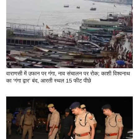
वाराणसी में उफान पर गंगा, नाव संचालन पर रोक; काशी विश्वनाथ
का ‘गंगा द्वार’ बंद, आरती स्थल 15 फीट पीछे