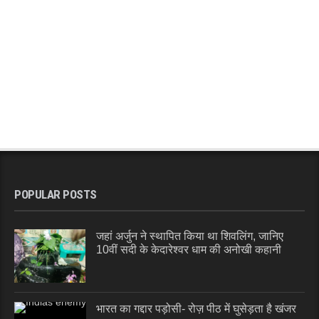
POPULAR POSTS
जहां अर्जुन ने स्थापित किया था शिवलिंग, जानिए
10वीं सदी के केदारेश्वर धाम की अनोखी कहानी
भारत का गद्दार पड़ोसी- रोज़ पीठ में घुसेड़ता है खंजर