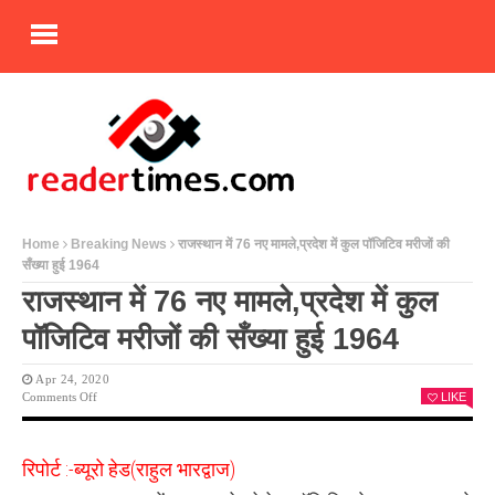
Home
Breaking News
राजस्थान में 76 नए मामले,प्रदेश में कुल पॉजिटिव मरीजों की
सँख्या हुई 1964
राजस्थान में 76 नए मामले,प्रदेश में कुल
पॉजिटिव मरीजों की सँख्या हुई 1964
Apr 24, 2020
On
Comments Off
LIKE
राजस्थान
में
76
रिपोर्ट :-ब्यूरो हेड(राहुल भारद्वाज)
नए
मामले,प्रदेश