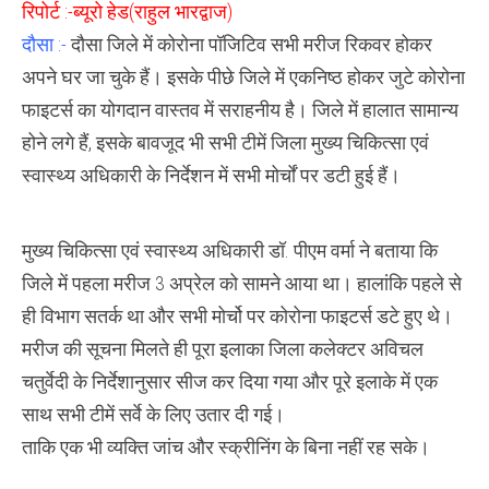
रिपोर्ट :-ब्यूरो हेड(राहुल भारद्वाज)
के
फार्मूला
दौसा :-
दौसा जिले में कोरोना पॉजिटिव सभी मरीज रिकवर होकर
के
जरिये
अपने घर जा चुके हैं। इसके पीछे जिले में एकनिष्ठ होकर जुटे कोरोना
ऐसे
किया
फाइटर्स का योगदान वास्तव में सराहनीय है। जिले में हालात सामान्य
कोरोना
को
होने लगे हैं, इसके बावजूद भी सभी टीमें जिला मुख्य चिकित्सा एवं
काबू,सभी
मरीज
स्वास्थ्य अधिकारी के निर्देशन में सभी मोर्चों पर डटी हुई हैं।
रिकवर
होकर
लौटे
घर
मुख्य चिकित्सा एवं स्वास्थ्य अधिकारी डॉ. पीएम वर्मा ने बताया कि
जिले में पहला मरीज 3 अप्रेल को सामने आया था। हालांकि पहले से
ही विभाग सतर्क था और सभी मोर्चो पर कोरोना फाइटर्स डटे हुए थे।
मरीज की सूचना मिलते ही पूरा इलाका जिला कलेक्टर अविचल
चतुर्वेदी के निर्देशानुसार सीज कर दिया गया और पूरे इलाके में एक
साथ सभी टीमें सर्वे के लिए उतार दी गई।
ताकि एक भी व्यक्ति जांच और स्क्रीनिंग के बिना नहीं रह सके।