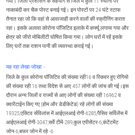
गया। जिला प्रशासन के सहयोग से जिले में कुल 11 स्थानों पर
नाकाबंदी कर चैक पोस्ट बनाई गई। इन पोस्टों पर 24 घंटे स्टाफ
तैनात रहा जो कि वहां से आवाजाही करने वालों की स्क्रीनिंग करता
रहा। इसके अलावा कोरोना पॉजिटिव इलाके में कर्फ्यू लगाया गया और
क्षेत्र को जीरो मोबिलीटी घोषित किया गया। लोग घरों में रहें इसके
लिए घरों तक राशन पानी की व्यवस्था कराई गई।
यह रहा लेखा-जोखा :-
जिले के कुल कोरोना पॉजिटिव की संख्या रही16 व रिकवर हुए रोगियो
की संख्या रही 16 तथा विदेश से आए 457 लोगों की जांच की गई।इस
दौरान अन्य जिलों व राज्यों से आए लोगों की संख्या रही 16962 व
क्वारेंटाईन किए गए (होम और डेडीकेटेड) रहे लोगों की संख्या
19325,एक्टिव र्सविलांस में आईएलआई रोगी-6285,पैसिव सर्विलेंस में
आईएलआई रोगी-3047,सर्वे टीमें-289,कुल एपीसेंटर-6,कंटेंटमेंट
जोन-6,बफर जोन में रहे -6