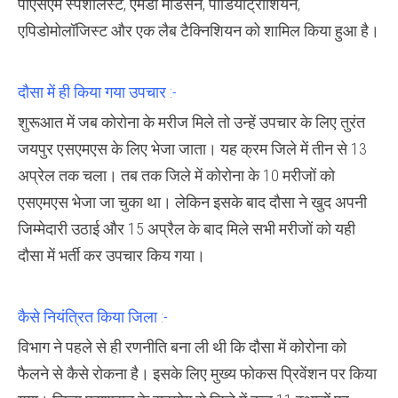
पीएसएम स्पेशलिस्ट, एमडी मेडिसन, पीडियाट्रीशियन,
एपिडोमोलॉजिस्ट और एक लैब टैक्निशियन को शामिल किया हुआ है।
दौसा में ही किया गया उपचार :-
शुरूआत में जब कोरोना के मरीज मिले तो उन्हें उपचार के लिए तुरंत
जयपुर एसएमएस के लिए भेजा जाता। यह क्रम जिले में तीन से 13
अप्रेल तक चला। तब तक जिले में कोरोना के 10 मरीजों को
एसएमएस भेजा जा चुका था। लेकिन इसके बाद दौसा ने खुद अपनी
जिम्मेदारी उठाई और 15 अप्रैल के बाद मिले सभी मरीजों को यही
दौसा में भर्ती कर उपचार किय गया।
कैसे नियंत्रित किया जिला :-
विभाग ने पहले से ही रणनीति बना ली थी कि दौसा में कोरोना को
फैलने से कैसे रोकना है। इसके लिए मुख्य फोकस प्रिवेंशन पर किया