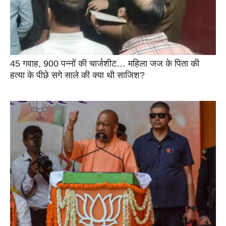
45 गवाह, 900 पन्नों की चार्जशीट… महिला जज के पिता की
हत्या के पीछे सगे साले की क्या थी साजिश?