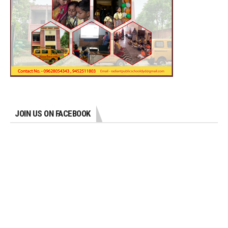
JOIN US ON FACEBOOK