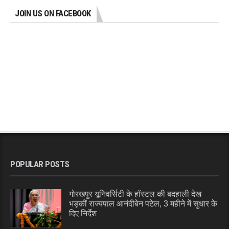
JOIN US ON FACEBOOK
POPULAR POSTS
गोरखपुर यूनिवर्सिटी के हॉस्टल की बदहाली देख
भड़कीं राज्यपाल आनंदीबेन पटेल, 3 महीने में सुधार के
दिए निर्देश