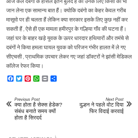
आज कल दबंगो के हौसले इतने बुलंद हैं की उनके लिए किसी की भी
जान लेना एक सामान्य बात हैं। क्योकि दबंगो का केहर केवल गरीब
मासूमो पर ही चलता हैं लेकिन क्या सरकार इसके लिए कुछ नहीं कर
सकती हैं , ऐसे ही एक मामला हमीरपुर के गल्हिया गाँव की घटना हैं।
जहां घर के बाहर खड़े युवक के ऊपर धारदार हथियारों और तमंचे से
दबंगों ने किया हमला घायल युवक को परिजन गंभीर हालत में ले गए
सीएचसी , प्राथमिक उपचार लेकर गए जहां डॉक्टरों ने झांसी मेडिकल
कॉलेज रेफर किया।
Facebook
Twitter
Pinterest
WhatsApp
Print
Share
Previous Post
Next Post
क्या होता है सेक्स हेडेक?
दुल्हन ने पहले वोट दिया
संबंध बनाते समय क्यों
फिर विदाई करवाई
होता है सिरदर्द