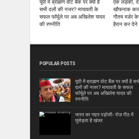
यूपी में ब्राह्मण वोट बैंक पर क्यों है
एक लड़की, 
सभी दलों की नजर? मायावती के
खौफनाक कत्ल
सफल फॉर्मूले पर अब अखिलेश यादव
गौतम मर्डर के
की रणनीति
हैरान कर देने
POPULAR POSTS
यूपी में ब्राह्मण वोट बैंक पर क्यों है सभ
दलों की नजर? मायावती के सफल
फॉर्मूले पर अब अखिलेश यादव की
रणनीति
भारत का गद्दार पड़ोसी- रोज़ पीठ में
घुसेड़ता है खंजर