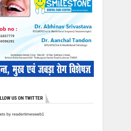
LLOW US ON TWITTER
ets by readertimesweb1