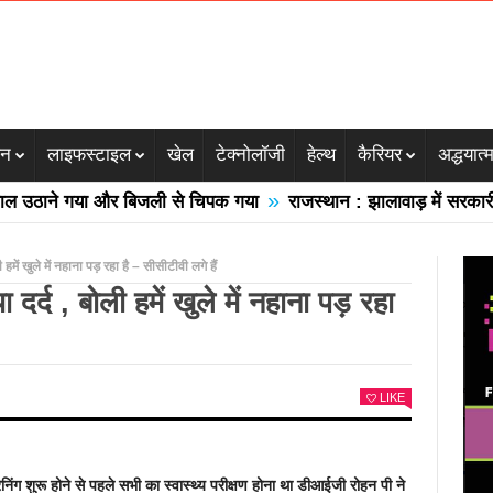
जन
लाइफस्टाइल
खेल
टेक्नोलॉजी
हेल्थ
कैरियर
अद्धयात्
»
े गया और बिजली से चिपक गया
राजस्थान : झालावाड़ में सरकारी स्कूल क
हमें खुले में नहाना पड़ रहा है – सीसीटीवी लगे हैं
 दर्द , बोली हमें खुले में नहाना पड़ रहा
LIKE
निंग शुरू होने से पहले सभी का स्वास्थ्य परीक्षण होना था डीआईजी रोहन पी ने