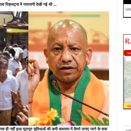
हिला रिक्रूट्स में नाराजगी देखी गई थी …
चानक ही नहीं हुआ मूलभूत सुविधाओं की कमी बाथरूम में कैमरे लगाए जाने के शक