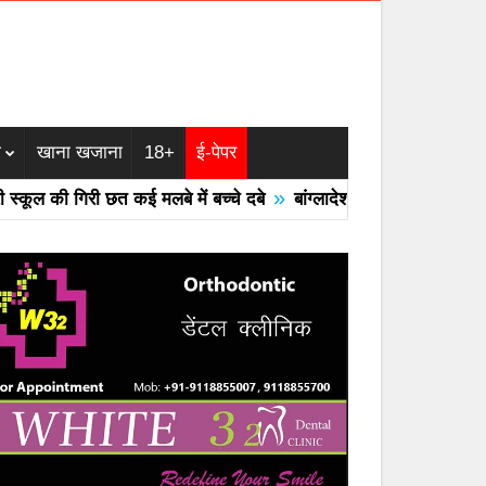
म
खाना खजाना
18+
ई-पेपर
»
ी गिरी छत कई मलबे में बच्चे दबे
बांग्लादेश का एयरफोर्स का F -7 ट्रेनर