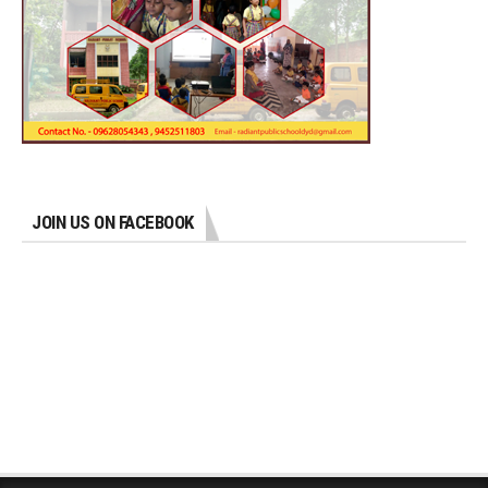
JOIN US ON FACEBOOK