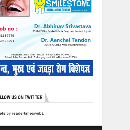
LLOW US ON TWITTER
ets by readertimesweb1